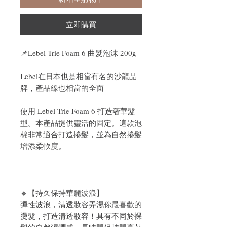
立即購買
📌
Lebel Trie Foam 6 曲髮泡沫 200g
Lebel在日本也是相當有名的沙龍品
牌，產品線也相當的全面
使用 Lebel Trie Foam 6 打造奢華髮
型。本產品提供靈活的固定。這款泡
棉非常適合打造捲髮，並為自然捲髮
增添柔軟度。
🔹【持久保持華麗波浪】
彈性波浪，清透妝容弄濕你最喜歡的
燙髮，打造清透妝容！具有不同於裸