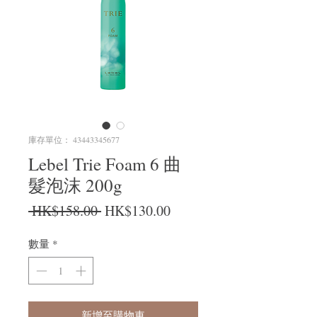
庫存單位： 43443345677
Lebel Trie Foam 6 曲
髮泡沫 200g
一般價格
促銷價格
 HK$158.00 
HK$130.00
數量
*
新增至購物車