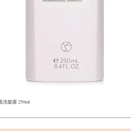
快速瀏覽
晶漾洗髮露 250ml