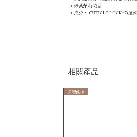
🔹綠葉茉莉花香
🔹成分： CUTICLE LOCK*7(髮
相關產品
深層修復