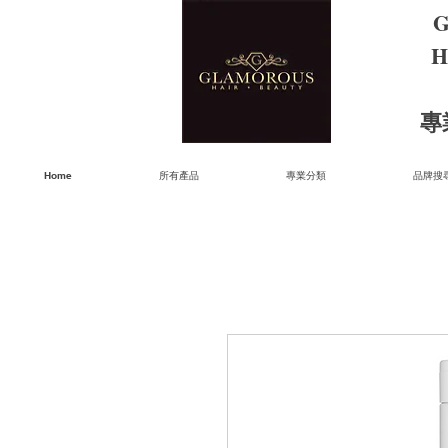
G
H
​
Home
所有產品
專業分類
品牌搜尋