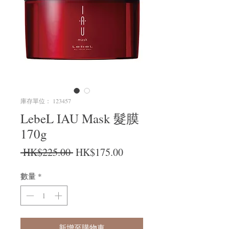
庫存單位： 123457
LebeL IAU Mask 髮膜
170g
一般價格
促銷價格
 HK$225.00 
HK$175.00
數量
*
新增至購物車