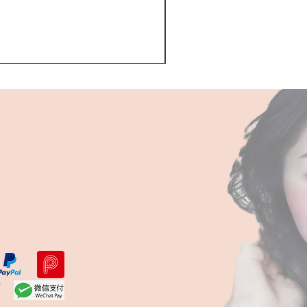
Kerastase BAIN VITAL
一般價格
促銷價格
HK$510.00
HK$468.00