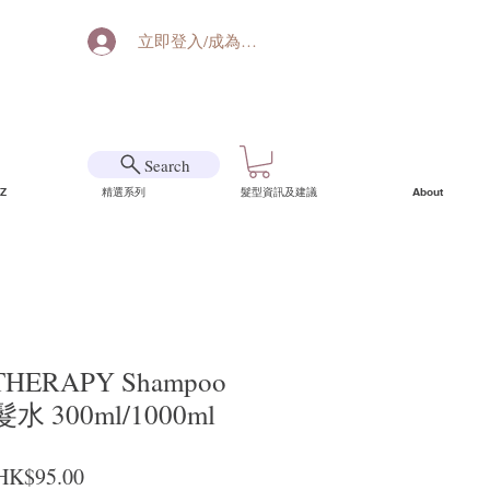
立即登入/成為會員
Search
Z
精選系列
髮型資訊及建議
About
THERAPY Shampoo
300ml/1000ml
一般價格
促銷價格
HK$95.00