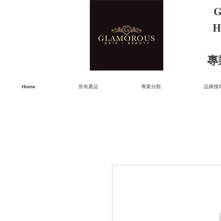
G
H
​
Home
所有產品
專業分類
品牌搜尋