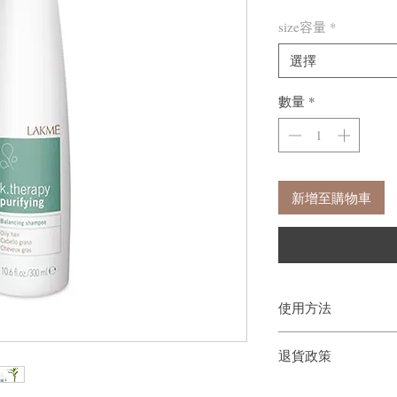
size容量
*
選擇
數量
*
新增至購物車
使用方法
塗抹於頭髮和頭皮，輕
退貨政策
如果您對我們的產品質