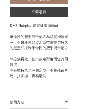
立即購買
KMS Hairplay 造型凝膠 200ml
革命性的塑形混合配方為頭髮增添光
澤，不會產生頭皮屑或拉傷提供持久
的定型和控制革命性的塑形混合配方
💜提供長效、強力的定型度而無片屑
殘留
💜長效持久光澤和定型，不會殘留片
屑，抗潮濕，容易清洗
使用方法