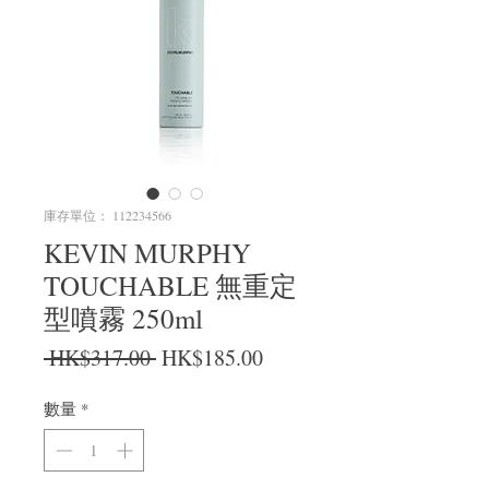
庫存單位： 112234566
KEVIN MURPHY
TOUCHABLE 無重定
型噴霧 250ml
一般價格
促銷價格
 HK$317.00 
HK$185.00
數量
*