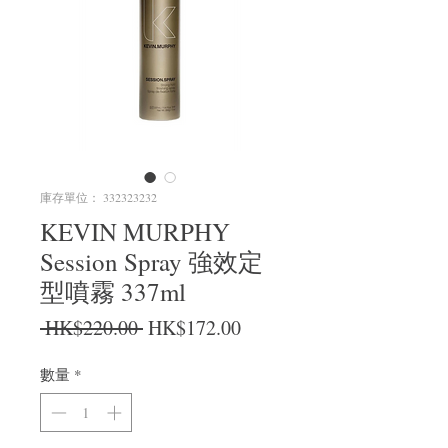
庫存單位： 332323232
KEVIN MURPHY
Session Spray 強效定
型噴霧 337ml
一般價格
促銷價格
 HK$220.00 
HK$172.00
數量
*