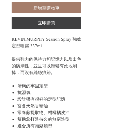
新增至購物車
立即購買
KEVIN.MURPHY Session Spray 強效
定型噴霧 337ml
提供強力的保持力和記憶力以及出色
的防潮性，並且可以輕鬆有效地刷
掉，而沒有絲絲痕跡。
清爽的牢固定型
抗濕氣
設計帶有很好的定型記憶
富含天然香精油
常春藤提取物、柑橘橘皮油
幫助您打造持久的無窮造型
適合所有頭髮類型