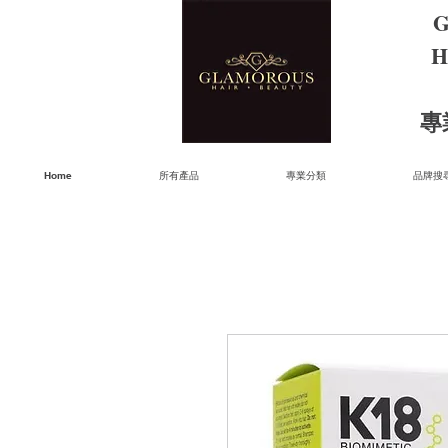
G
H
​
Home
所有產品
專業分類
品牌搜尋