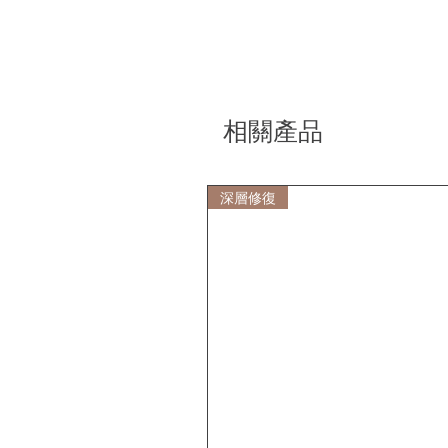
相關產品
深層修復