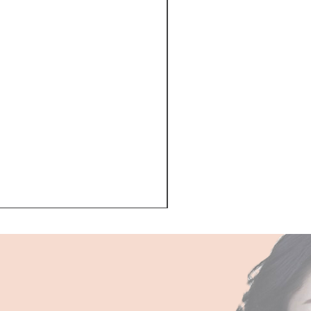
Kerastase BAIN VITAL
一般價格
促銷價格
HK$510.00
HK$468.00