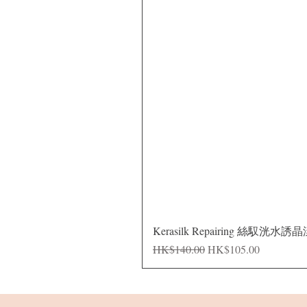
Kerasilk Repairing 絲馭洸水誘
一般價格
促銷價格
HK$140.00
HK$105.00