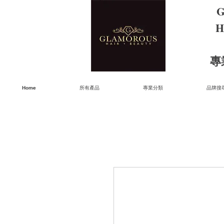
G
H
​
Home
所有產品
專業分類
品牌搜尋