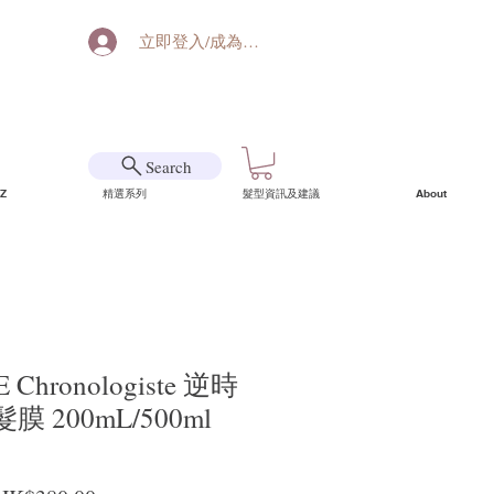
立即登入/成為會員
Search
Z
精選系列
髮型資訊及建議
About
 Chronologiste 逆時
 200mL/500ml