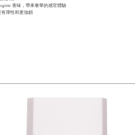
logiste 香味，帶來奢華的感官體驗
更有彈性和更強韌