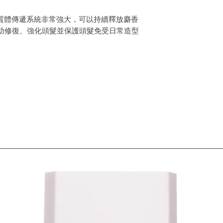
脂質體傳遞系統非常強大，可以持續釋放麝香
助修復、強化頭髮並保護頭髮免受日常造型