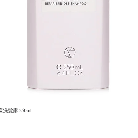
快速瀏覽
晶漾洗髮露 250ml