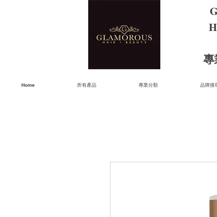
G
H
​
Home
所有產品
專業分類
品牌搜尋