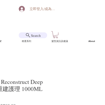
立即登入/成為會員
Search
Z
精選系列
髮型資訊及建議
About
 Reconstruct Deep
ng 重建護理 1000ML