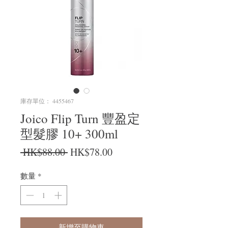
庫存單位： 4455467
Joico Flip Turn 豐盈定
型髮膠 10+ 300ml
一般價格
促銷價格
 HK$88.00 
HK$78.00
數量
*
新增至購物車