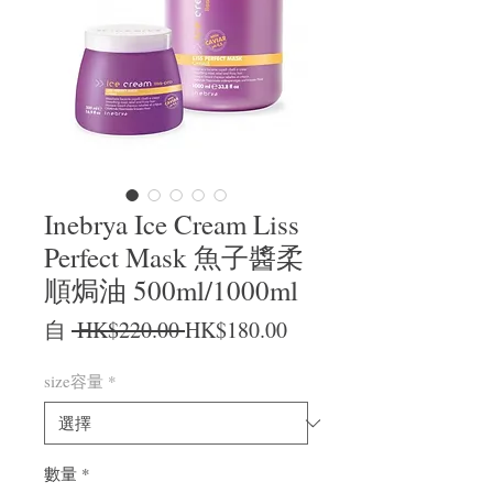
Inebrya Ice Cream Liss
Perfect Mask 魚子醬柔
順焗油 500ml/1000ml
一般價格
促銷價格
自
 HK$220.00 
HK$180.00
size容量
*
數量
*