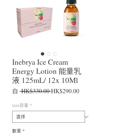
Inebrya Ice Cream
Energy Lotion 能量乳
液 125mL/ 12x 10Ml
一般價格
促銷價格
自
 HK$330.00 
HK$290.00
size容量
*
數量
*