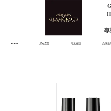
G
H
​
Home
所有產品
專業分類
品牌搜尋