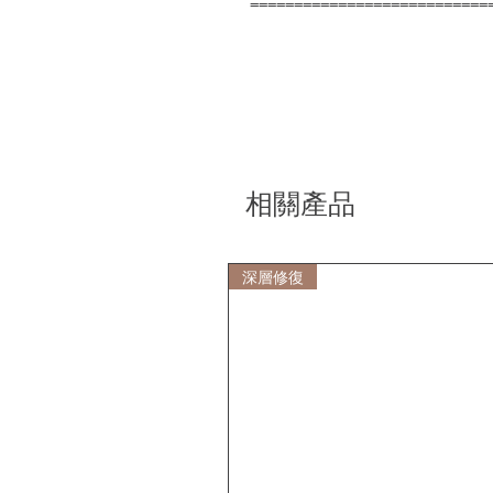
===========================
相關產品
深層修復