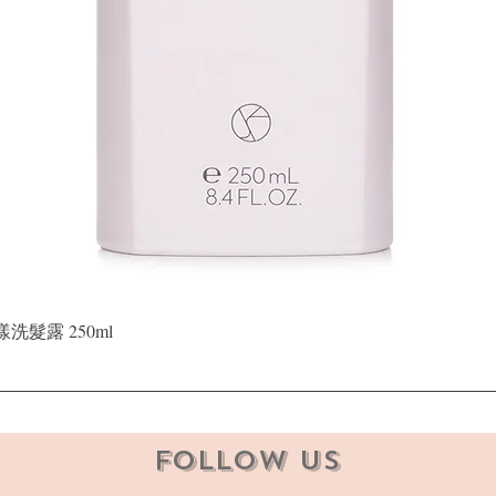
快速瀏覽
晶漾洗髮露 250ml
Follow Us