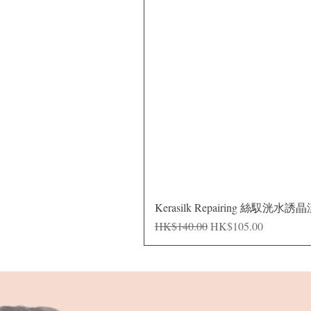
Kerasilk Repairing 絲馭洸水誘
一般價格
促銷價格
HK$140.00
HK$105.00