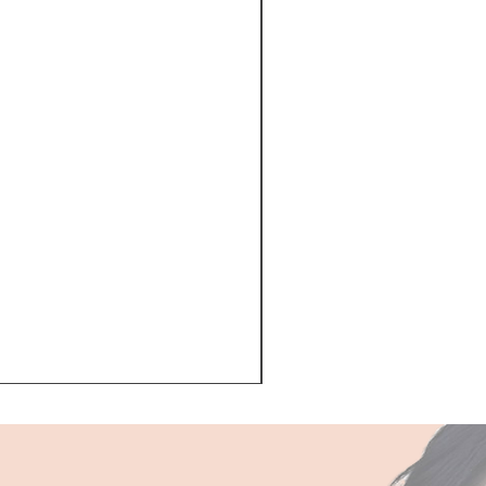
Kerastase BAIN VITAL
一般價格
促銷價格
HK$510.00
HK$468.00