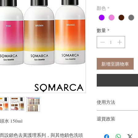
顏色
*
數量
*
新增至購物車
使用方法
用溫水洗濕頭髮和頭皮
退貨政策
一直塗抹到頭髮末端，
水 150ml
素塗抹於整個頭髮，放置
如果您對我們的產品質
沖洗直到沖洗水的顏色
染頭髮而設鎖色去黃護理系列，與其他鎖色洗頭
戶。首先，您需要在收