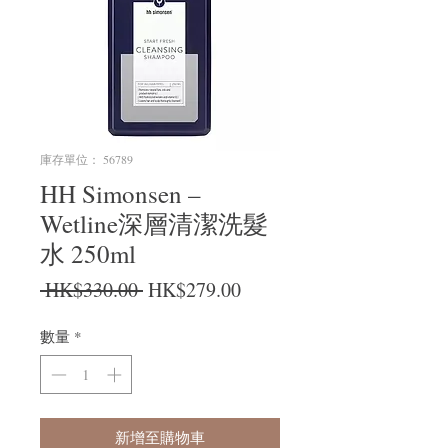
庫存單位： 56789
HH Simonsen –
Wetline深層清潔洗髮
水 250ml
一般價格
促銷價格
 HK$330.00 
HK$279.00
數量
*
新增至購物車