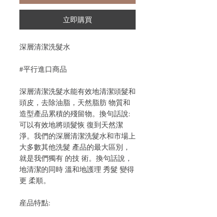
立即購買
深層清潔洗髮水
#平行進口商品
深層清潔洗髮水能有效地清潔頭髮和
頭皮，去除油脂，天然脂肪 物質和
造型產品累積的殘留物。換句話說:
可以有效地將頭髮恢 復到天然潔
淨。我們的深層清潔洗髮水和市場上
大多數其他洗髮 產品的最大區別，
就是我們獨有 的技 術。換句話說，
地清潔的同時 溫和地護理 秀髮 變得
更 柔順。
産品特點: