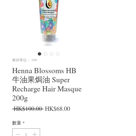
庫存單位： 199
Henna Blossoms HB
牛油果焗油 Super
Recharge Hair Masque
200g
一般價格
促銷價格
 HK$100.00 
HK$68.00
數量
*