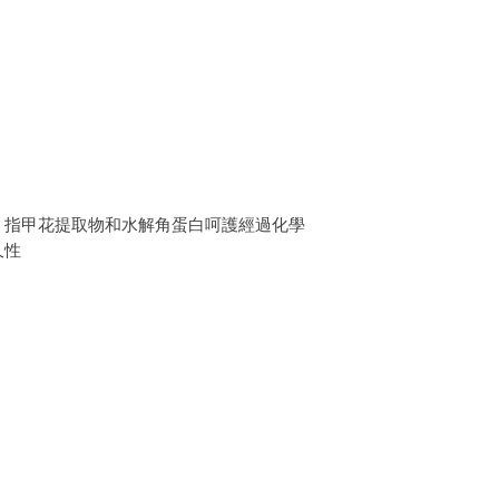
，指甲花提取物和水解角蛋白呵護經過化學
久性