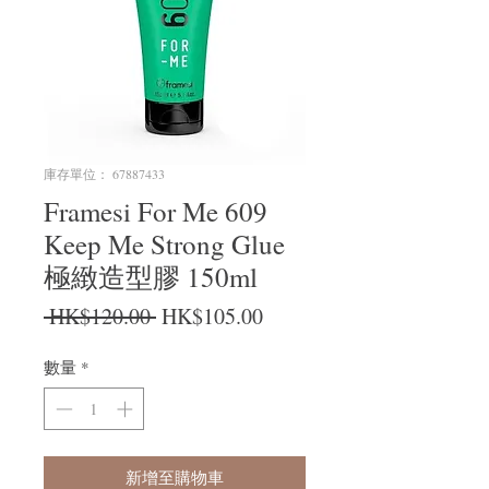
庫存單位： 67887433
Framesi For Me 609
Keep Me Strong Glue
極緻造型膠 150ml
一般價格
促銷價格
 HK$120.00 
HK$105.00
數量
*
新增至購物車