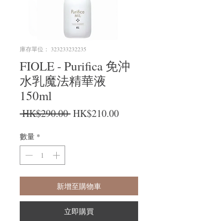
庫存單位： 323233232235
FIOLE - Purifica 免沖
水乳魔法精華液
150ml
一般價格
促銷價格
 HK$290.00 
HK$210.00
數量
*
新增至購物車
立即購買