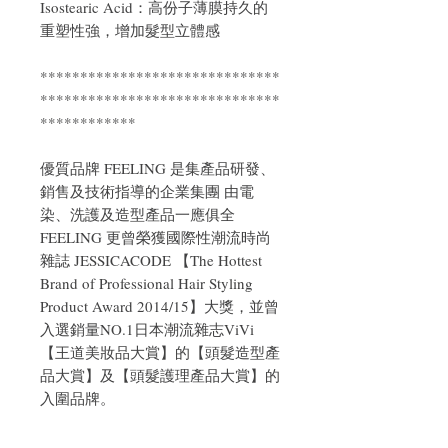
Isostearic Acid：高份子薄膜持久的
重塑性強，增加髮型立體感
******************************
******************************
************
優質品牌 FEELING 是集產品研發、
銷售及技術指導的企業集團 由電
染、洗護及造型產品一應俱全
FEELING 更曾榮獲國際性潮流時尚
雜誌 JESSICACODE 【The Hottest
Brand of Professional Hair Styling
Product Award 2014/15】大獎，並曾
入選銷量NO.1日本潮流雜志ViVi
【王道美妝品大賞】的【頭髮造型產
品大賞】及【頭髮護理產品大賞】的
入圍品牌。