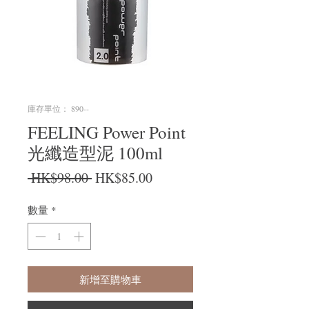
庫存單位： 890--
FEELING Power Point
光纖造型泥 100ml
一般價格
促銷價格
 HK$98.00 
HK$85.00
數量
*
新增至購物車