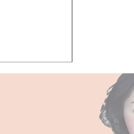
Kerastase BAIN VITAL
一般價格
促銷價格
HK$510.00
HK$468.00