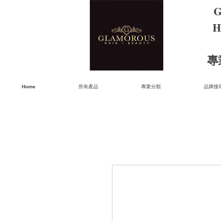
G
H
​
Home
所有產品
專業分類
品牌搜尋