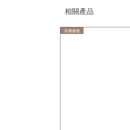
相關產品
深層修復