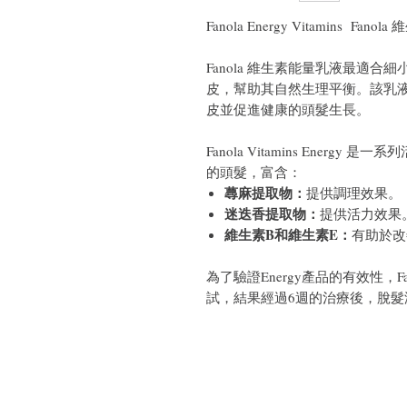
Fanola Energy Vitamins Fano
Fanola 維生素能量乳液最適
皮，幫助其自然生理平衡。該乳
皮並促進健康的頭髮生長。
Fanola Vitamins Ener
的頭髮，富含：
蕁麻提取物：
提供調理效果。
迷迭香提取物：
提供活力效果
維生素B和維生素E：
有助於改
為了驗證Energy產品的有效性，
試，結果經過6週的治療後，脫髮