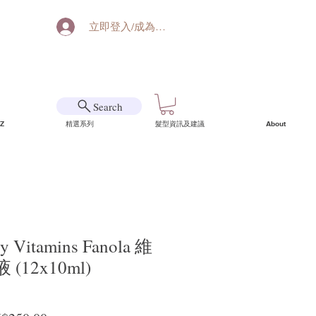
立即登入/成為會員
Search
Z
精選系列
髮型資訊及建議
About
gy Vitamins Fanola 維
12x10ml)