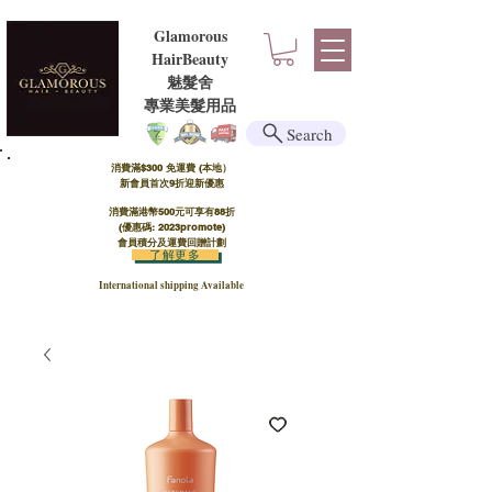
Glamorous
HairBeauty
魅髮舍
​​專業美髮用品
Search
消費滿$300 免運費 (本地）​
新會員首次9折迎新優惠
消費滿港幣500元可享有88折
(優惠碼: 2023promote)
會員積分及運費回贈計劃
了解更多
International shipping Available