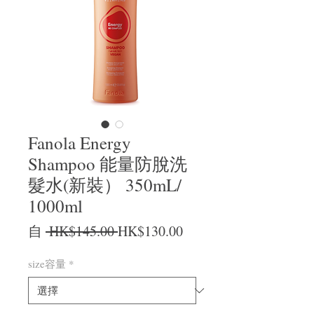
Fanola Energy
Shampoo 能量防脫洗
髮水(新裝） 350mL/
1000ml
一般價格
促銷價格
自
 HK$145.00 
HK$130.00
size容量
*