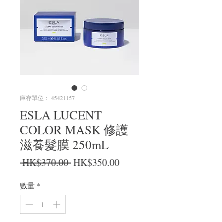
庫存單位： 45421157
ESLA LUCENT
COLOR MASK 修護
滋養髮膜 250mL
一般價格
促銷價格
 HK$370.00 
HK$350.00
數量
*