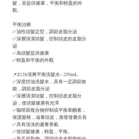
髮，並提供健康，平衡和輕盈的外
觀。
平衡治療
✅油性頭髮定型，調節皮脂分泌
✅深層清潔頭髮，控制頭皮的皮脂分
泌
✅為頭髮提供健康
✅輕盈和平衡的外觀
📌Z12b清爽平衡洗髮水– 250mL
✅深度控油洗髮水，具有一定調節效
能，調節皮脂分泌
✅深層清潔頭髮，控制頭皮皮脂分
泌，使頭髮健康有光澤
✅咖啡因複合物抑制或平衡睾酮素，
保護髮根，滋養頭皮，激發發囊生長
✅具有淡淡的蘆薈香氣
✅使頭髮健康，輕盈，平衡。
✅黃瓜提取物，調節頭皮皮脂腺的分