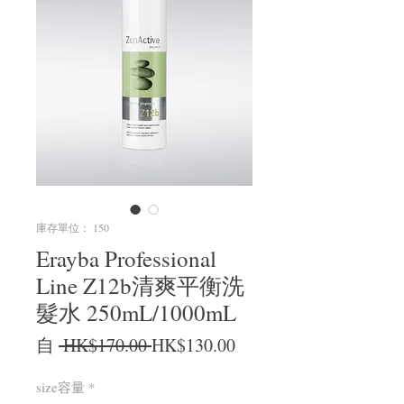
庫存單位： 150
Erayba Professional
Line Z12b清爽平衡洗
髮水 250mL/1000mL
一般價格
促銷價格
自
 HK$170.00 
HK$130.00
size容量
*