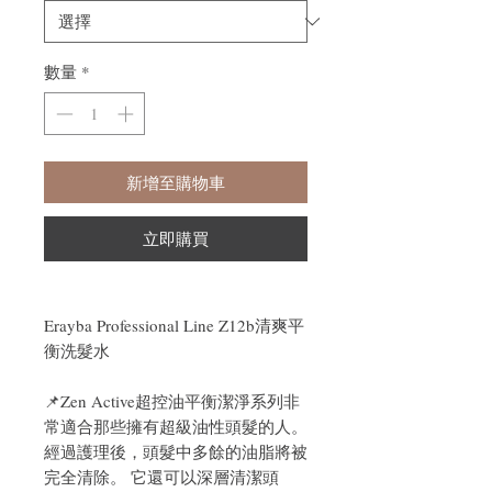
數量
*
新增至購物車
立即購買
Erayba Professional Line Z12b清爽平
衡洗髮水
📌Zen Active超控油平衡潔淨系列非
常適合那些擁有超級油性頭髮的人。
經過護理後，頭髮中多餘的油脂將被
完全清除。 它還可以深層清潔頭