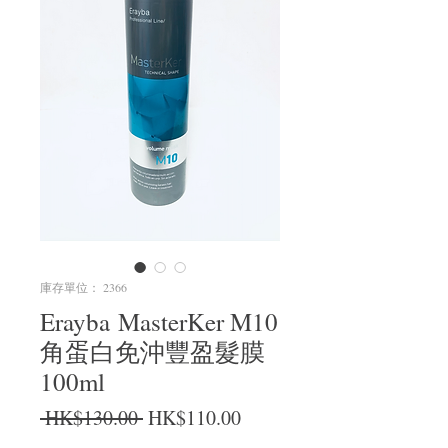
庫存單位： 2366
Erayba MasterKer M10
角蛋白免沖豐盈髮膜
100ml
一般價格
促銷價格
 HK$130.00 
HK$110.00