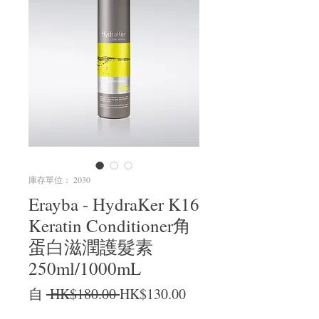
庫存單位： 2030
Erayba - HydraKer K16
Keratin Conditioner角
蛋白滋潤護髮素
250ml/1000mL
一般價格
促銷價格
自
 HK$180.00 
HK$130.00