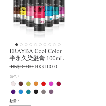
ERAYBA Cool Color
半永久染髮膏 100mL
一般價格
促銷價格
 HK$180.00 
HK$110.00
顏色
*
數量
*