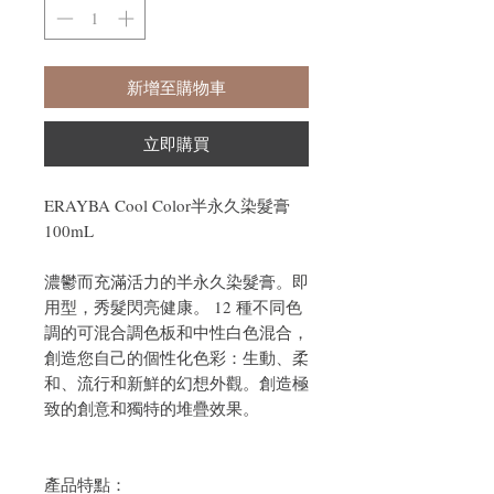
新增至購物車
立即購買
ERAYBA Cool Color半永久染髮膏
100mL
濃鬱而充滿活力的半永久染髮膏。即
用型，秀髮閃亮健康。 12 種不同色
調的可混合調色板和中性白色混合，
創造您自己的個性化色彩：生動、柔
和、流行和新鮮的幻想外觀。創造極
致的創意和獨特的堆疊效果。
產品特點：