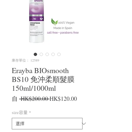
庫存單位： 12589
Erayba BIOsmooth
BS10 免沖柔順髮膜
150ml/1000ml
一般價格
促銷價格
自
 HK$200.00 
HK$120.00
size容量
*