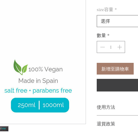
size容量
*
選擇
數量
*
新增至購物車
使用方法
塗抹在濕髮上輕輕按摩，
退貨政策
如果您對我們的產品質