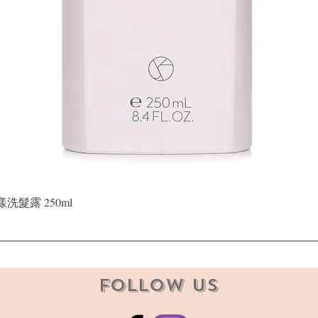
快速瀏覽
晶漾洗髮露 250ml
Follow Us