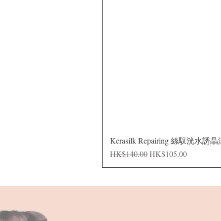
Kerasilk Repairing 絲馭洸水誘
一般價格
促銷價格
HK$140.00
HK$105.00