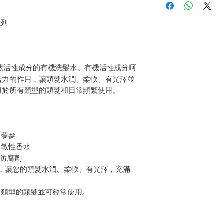
戶。首先，您需要在收
件通知我們。但是，您
系列
。含有天然活性成分的有機洗髮水。有機活性成分呵
活力的作用，讓頭髮水潤、柔軟、有光澤並
用於所有類型的頭髮和日常頻繁使用。
、藜麥
過敏性香水
含防腐劑
，讓您的頭髮水潤、柔軟、有光澤，充滿
有類型的頭髮並可經常使用。