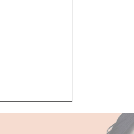
Kerastase BAIN VITAL
一般價格
促銷價格
HK$510.00
HK$468.00