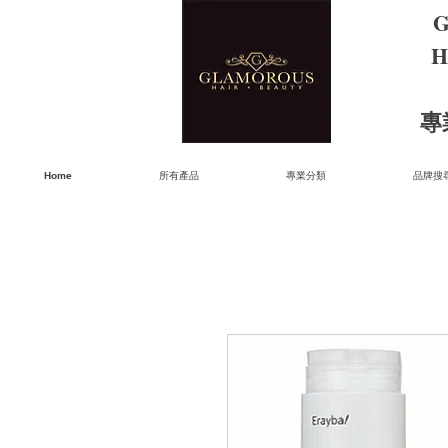
G
H
​
Home
所有產品
專業分類
品牌搜尋