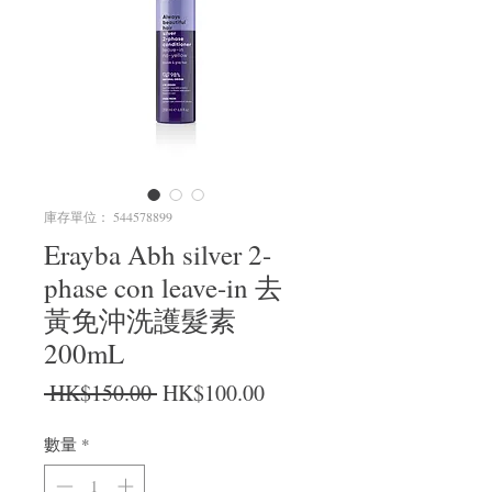
庫存單位： 544578899
Erayba Abh silver 2-
phase con leave-in 去
黃免沖洗護髮素
200mL
一般價格
促銷價格
 HK$150.00 
HK$100.00
數量
*