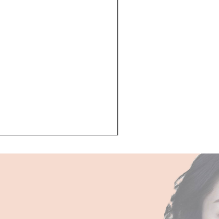
Kerastase BAIN VITAL
一般價格
促銷價格
HK$510.00
HK$468.00