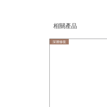
相關產品
深層修復