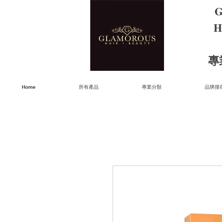
G
H
​
Home
所有產品
專業分類
品牌搜尋