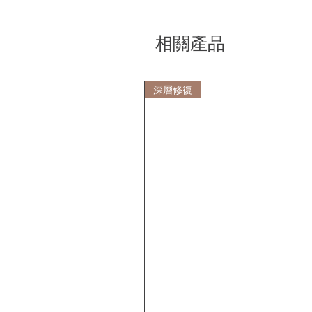
相關產品
深層修復