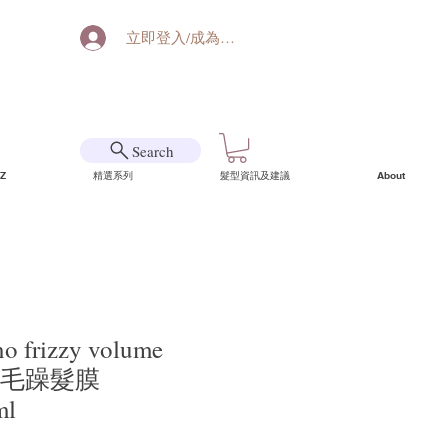
立即登入/成為會員
Search
Z
精選系列
髮型資訊及建議
About
o frizzy volume
盈防毛躁髮膜
ml