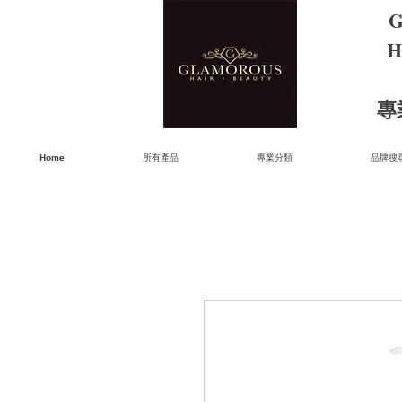
G
H
​
Home
所有產品
專業分類
品牌搜尋