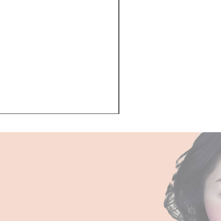
Kerastase BAIN VITAL
一般價格
促銷價格
HK$510.00
HK$468.00