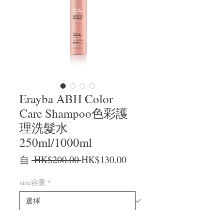
Erayba ABH Color
Care Shampoo色彩護
理洗髮水
250ml/1000ml
一般價格
促銷價格
自
 HK$200.00 
HK$130.00
size容量
*