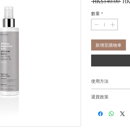
一
 HK$140.00 
HK
數量
*
新增至購物車
使用方法
噴在頭髮上，根據頭髮
退貨政策
洗。
如果您對我們的產品質
戶。首先，您需要在收
件通知我們。但是，您