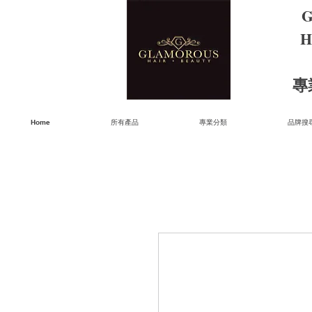
G
H
​
Home
所有產品
專業分類
品牌搜尋