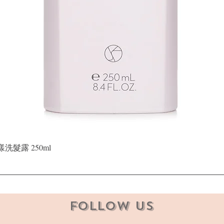
快速瀏覽
晶漾洗髮露 250ml
Follow Us