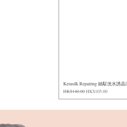
Kerasilk Repairing 絲馭洸水誘
一般價格
促銷價格
HK$140.00
HK$105.00