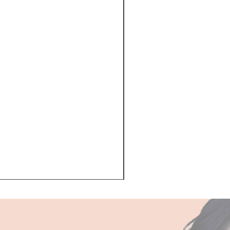
Kerastase BAIN VITAL
一般價格
促銷價格
HK$510.00
HK$468.00