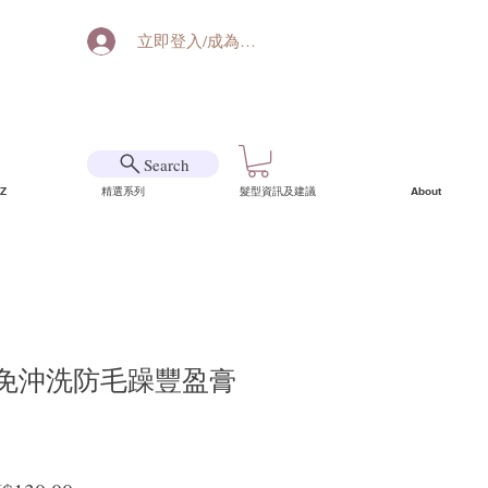
立即登入/成為會員
Search
Z
精選系列
髮型資訊及建議
About
Abh 免沖洗防毛躁豐盈膏