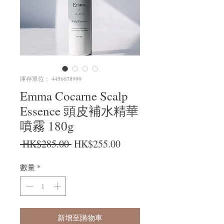
庫存單位： 4456678999
Emma Cocarne Scalp
Essence 頭皮補水精華
噴霧 180g
一般價格
促銷價格
 HK$285.00 
HK$255.00
數量
*
新增至購物車