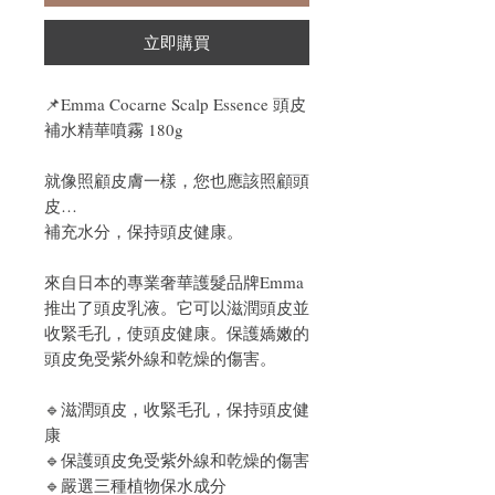
立即購買
📌
Emma Cocarne Scalp Essence 頭皮
補水精華噴霧 180g
就像照顧皮膚一樣，您也應該照顧頭
皮…
補充水分，保持頭皮健康。
來自日本的專業奢華護髮品牌Emma
推出了頭皮乳液。它可以滋潤頭皮並
收緊毛孔，使頭皮健康。保護嬌嫩的
頭皮免受紫外線和乾燥的傷害。
🔹
滋潤頭皮，收緊毛孔，保持頭皮健
康
🔹保護頭皮免受紫外線和乾燥的傷害
🔹嚴選三種植物保水成分