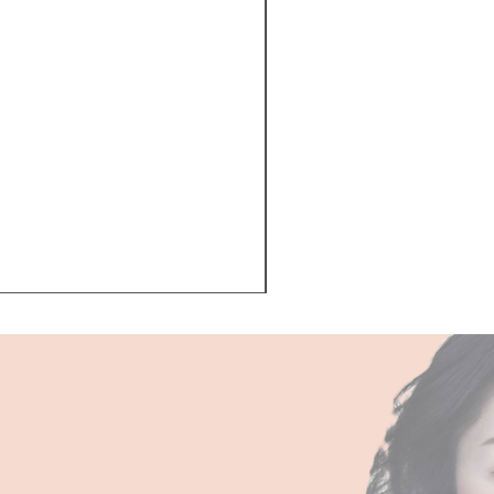
Kerastase BAIN VITAL
一般價格
促銷價格
HK$510.00
HK$468.00