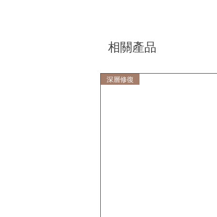
相關產品
深層修復