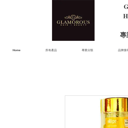
G
H
​
Home
所有產品
專業分類
品牌搜尋