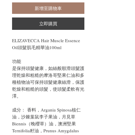
新增至購物車
立即購買
ELIZAVECCA Hair Muscle Essence
Oil頭髮肌毛精華油100ml
功能
是保持頭髮健康，如絲般順滑頭髮護
理乾燥和粗糙的摩洛哥堅果仁油和多
種植物油可保持頭髮健康絲滑，保護
乾燥和粗糙的頭髮，使頭髮柔軟有光
澤。
成分： 香料，Argania Spinosa核仁
油，沙棘葉鼠李子果油，月見草
Biennis（晚櫻草）油，澳洲堅果
Ternifolia籽油，Prunus Amygdalus