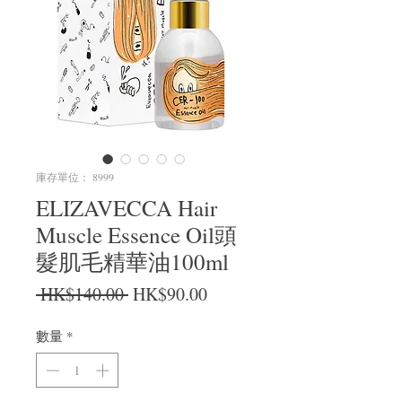
庫存單位： 8999
ELIZAVECCA Hair
Muscle Essence Oil頭
髮肌毛精華油100ml
一般價格
促銷價格
 HK$140.00 
HK$90.00
數量
*