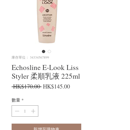
庫存單位： 34334567899
Echosline E-Look Liss
Styler 柔順乳液 225ml
一般價格
促銷價格
 HK$170.00 
HK$145.00
數量
*
新增至購物車