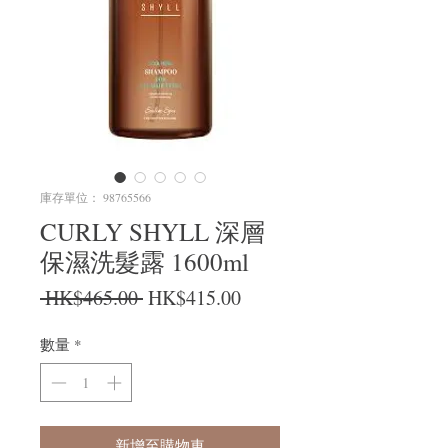
庫存單位： 98765566
CURLY SHYLL 深層
保濕洗髮露 1600ml
一般價格
促銷價格
 HK$465.00 
HK$415.00
數量
*
新增至購物車