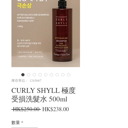
庫存單位： 1245667
CURLY SHYLL 極度
受損洗髮水 500ml
一般價格
促銷價格
 HK$250.00 
HK$238.00
數量
*