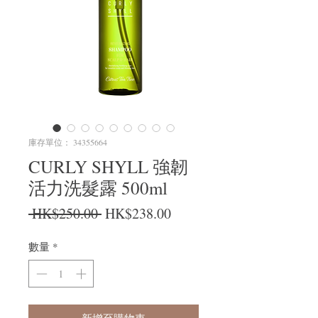
庫存單位： 34355664
CURLY SHYLL 強韌
活力洗髮露 500ml
一般價格
促銷價格
 HK$250.00 
HK$238.00
數量
*
新增至購物車