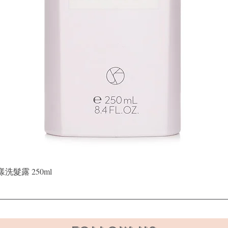
快速瀏覽
晶漾洗髮露 250ml