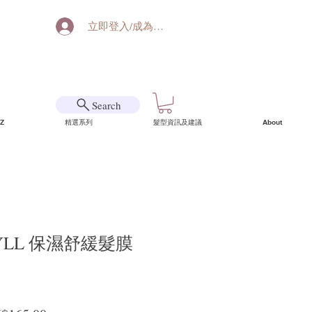
立即登入/成為會員
Search
Z
精選系列
髮型資訊及建議
About
HYLL 保濕舒緩髮膜