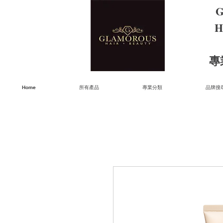
G
H
​
Home
所有產品
專業分類
品牌搜尋