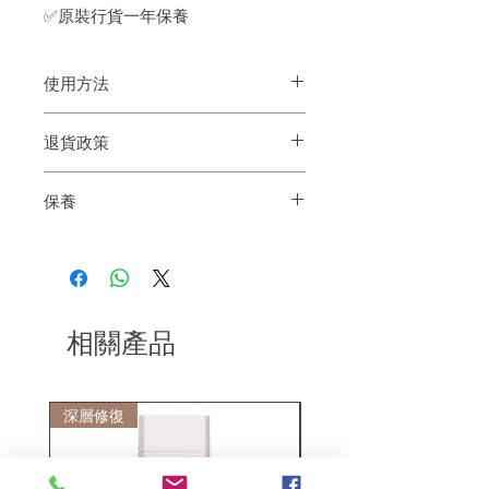
✅原裝行貨一年保養
使用方法
三種捲髮梳頭，利用小技巧可形成各樣捲
退貨政策
髮
直髮夾頭可用於拉直頭髮
如果您對我們的產品質量不滿意，我們很
單面梳及集風嘴均可配合吹風效果形成造
保養
樂意退款給所有客戶。首先，您需要在收
型
到我們的產品後的前7天內通過電子郵件
原裝行貨
通知我們。但是，您需要支付退回的運
7日內有壞包換購物保障 (不包括人為
費。謝謝。​
損壞並須要保留完整包裝)
由香港 Codes Codes 提供1年保養一年
非人為保養
相關產品
深層修復
敏感護理