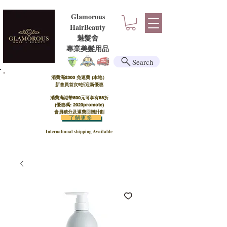
Glamorous
HairBeauty
魅髮舍
​​專業美髮用品
Search
消費滿$300 免運費 (本地）​
新會員首次9折迎新優惠
消費滿港幣500元可享有88折
(優惠碼: 2023promote)
會員積分及運費回贈計劃
了解更多
International shipping Available