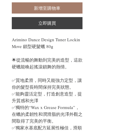
新增至購物車
立即購買
Arimino Dance Design Tuner Lockin
Move 鎖型硬髮蠟 80g
🌟從流暢的舞動到完美的造型，這款
硬蠟能喚起搖滾鎖舞的熱情。
✅質地柔滑，同時又能強力定型，讓
你的髮型長時間保持完美狀態。
✅能夠靈活定型，打造創意造型，提
升質感和光澤
✅獨特的“Wax x Grease Formula”，
在蠟的柔韌性和潤滑脂的光澤外觀之
間取得了完美的平衡。
✅獨家水基底配方延展性極佳，滑順