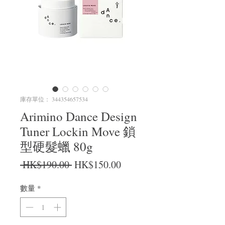
庫存單位： 344354657534
Arimino Dance Design
Tuner Lockin Move 鎖
型硬髮蠟 80g
一般價格
促銷價格
 HK$190.00 
HK$150.00
數量
*