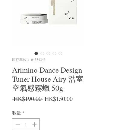
庫存單位： 64534343
Arimino Dance Design
Tuner House Airy 浩室
空氣感霧蠟 50g
一般價格
促銷價格
 HK$190.00 
HK$150.00
數量
*