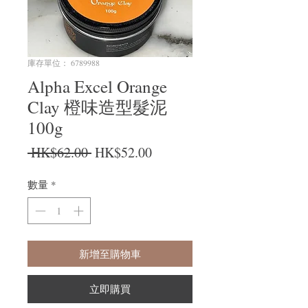
庫存單位： 6789988
Alpha Excel Orange
Clay 橙味造型髮泥
100g
一般價格
促銷價格
 HK$62.00 
HK$52.00
數量
*
新增至購物車
立即購買