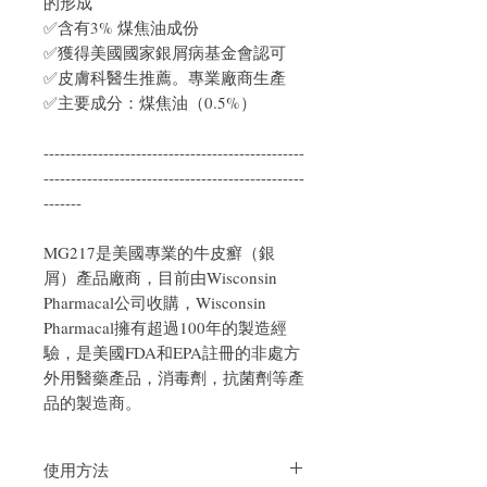
的形成
✅含有3% 煤焦油成份
✅獲得美國國家銀屑病基金會認可
✅皮膚科醫生推薦。專業廠商生產
✅主要成分：煤焦油（0.5%）
------------------------------------------------
------------------------------------------------
-------
MG217是美國專業的牛皮癬（銀
屑）產品廠商，目前由Wisconsin
Pharmacal公司收購，Wisconsin
Pharmacal擁有超過100年的製造經
驗，是美國FDA和EPA註冊的非處方
外用醫藥產品，消毒劑，抗菌劑等產
品的製造商。
使用方法