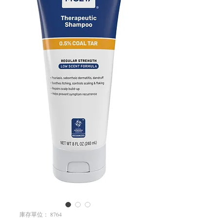
庫存單位： 8764