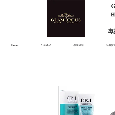
G
H
​
Home
所有產品
專業分類
品牌搜尋