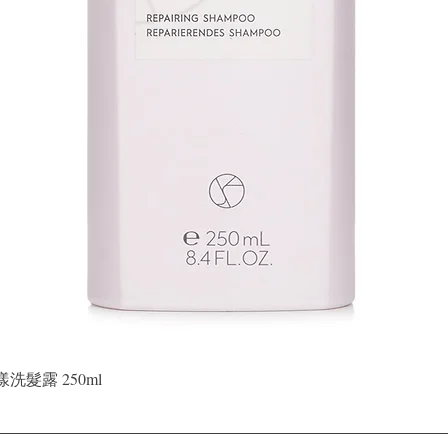
快速瀏覽
晶漾洗髮露 250ml