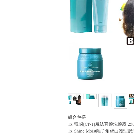
組合包搭
1x 韓國[CP-1]魔法直髮洗髮露 250
1x Shine Moist離子角蛋白護理焗油