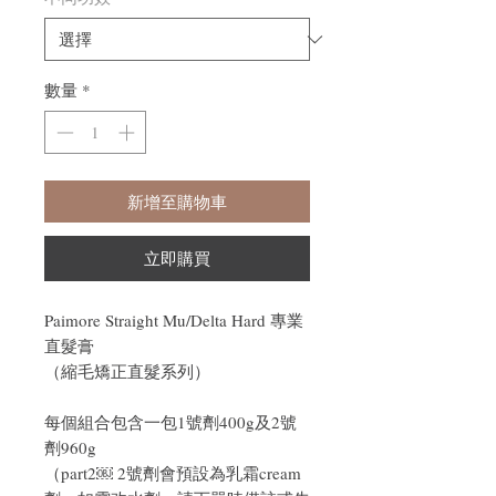
數量
*
新增至購物車
立即購買
Paimore Straight Mu/Delta Hard 專業
直髮膏
（縮毛矯正直髮系列）
每個組合包含一包1號劑400g及2號
劑960g
（part2￼ 2號劑會預設為乳霜cream